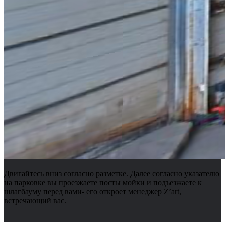
Двигайтесь вниз согласно разметке. Далее согласно указателю
на парковке вы проезжаете посты мойки и подъезжаете к
шлагбауму перед вами- его откроет менеджер Z’art,
встречающий вас.