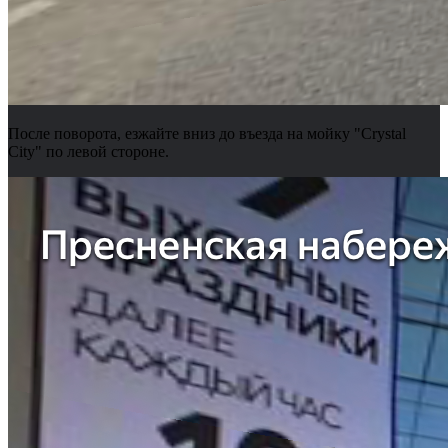
После поворота, езжайте вниз до въезда на мойку "Crystal
City" по левой стороне.